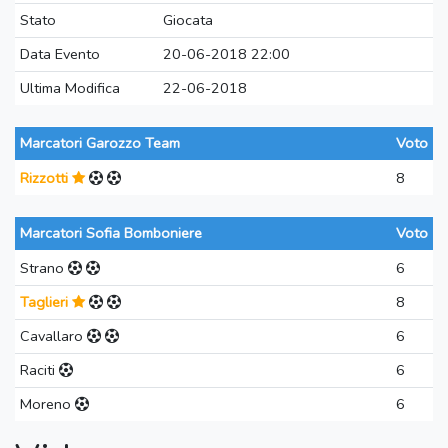
Stato
Giocata
Data Evento
20-06-2018 22:00
Ultima Modifica
22-06-2018
Marcatori Garozzo Team
Voto
Rizzotti
8
Marcatori Sofia Bomboniere
Voto
Strano
6
Taglieri
8
Cavallaro
6
Raciti
6
Moreno
6