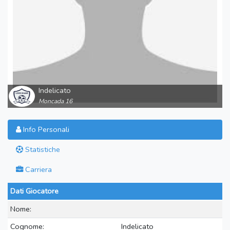
Indelicato
Moncada 16
Info Personali
Statistiche
Carriera
Dati Giocatore
Nome:
Cognome:
Indelicato