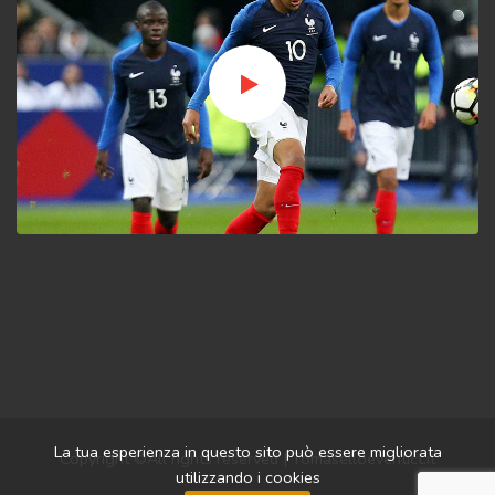
La tua esperienza in questo sito può essere migliorata
Copyright ©All rights reserved | Tomaselloeventict.it
utilizzando i cookies